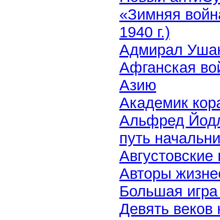
«Зимняя войн
1940 г.)
Адмирал Ушак
Афганская во
Азию
Академик кор
Альфред Йодль
путь начальн
Августовские
Авторы жизне
Большая игр
Девять веков