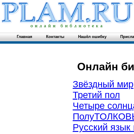
Главная
Контакты
Нашёл ошибку
Присла
Онлайн б
Звёздный мир
Третий пол
Четыре солнц
ПолуТОЛКОВЫ
Русский язык 