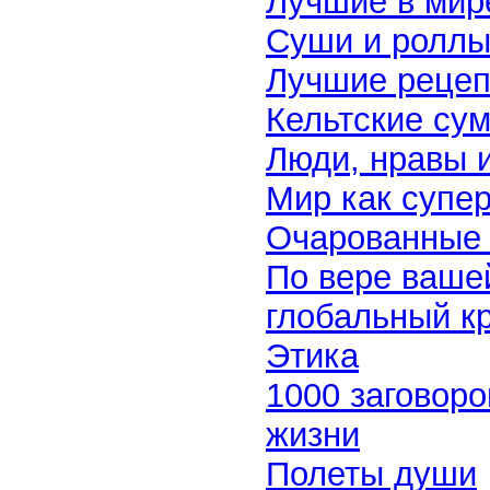
Лучшие в мире
Суши и роллы
Лучшие рецеп
Кельтские су
Люди, нравы 
Мир как супе
Очарованные 
По вере ваше
глобальный кр
Этика
1000 заговоро
жизни
Полеты души